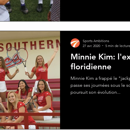
Sports Ambitions
27 avr. 2020
5 min de lectur
Minnie Kim: l'
floridienne
Minnie Kim a frappé le "jac
passe ses journées sous le sol
poursuit son évolution...