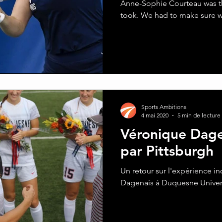
Anne-Sophie Courteau was the
took. We had to make sure we
Sports Ambitions
4 mai 2020
5 min de lecture
Véronique Dage
par Pittsburgh
Un retour sur l'expérience i
Dagenais à Duquesne Univers