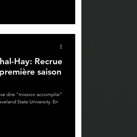
al-Hay: Recrue
 première saison
se dire "mission accomplie"
veland State University. En