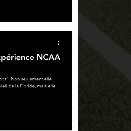
e
expérience NCAA
kpot". Non seulement elle
eil de la Floride, mais elle