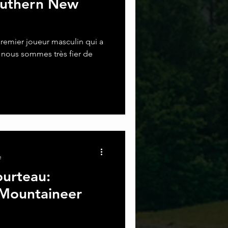
Southern New
remier joueur masculin qui a
 nous sommes très fier de
e
urteau:
Mountaineer