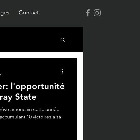
ages
Contact
e
er: l'opportunité
ray State
 rêve américain cette année
 accumulant 10 victoires à sa