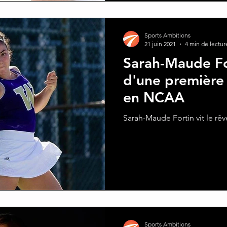
Sports Ambitions
21 juin 2021
4 min de lectur
Sarah-Maude For
d'une première 
en NCAA
Sarah-Maude Fortin vit le rêv
Sports Ambitions