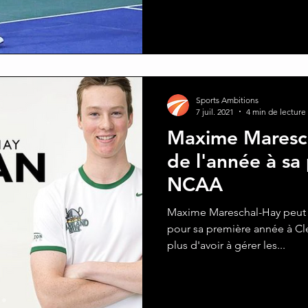
Sports Ambitions
7 juil. 2021
4 min de lecture
Maxime Maresch
de l'année à sa
NCAA
Maxime Mareschal-Hay peut 
pour sa première année à Cle
plus d'avoir à gérer les...