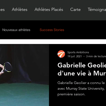
ces
Athlètes
Athlètes Placés
Carte
Témoign
Nouveaux athlètes
Success Stories
Sports Ambitions
19 juil. 2021
3 min de lectur
Gabrielle Geoli
d'une vie à Mur
Gabrielle Geolier a connu le
avec Murray State University,
première saison.