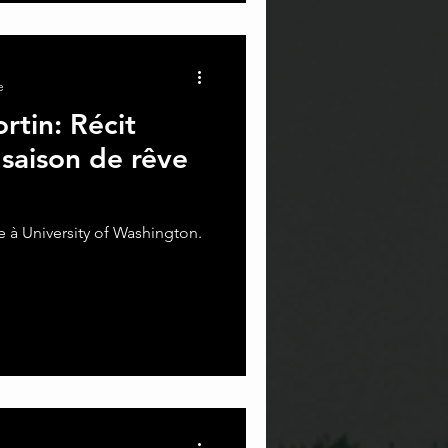
e
tin: Récit
saison de rêve
e à University of Washington.