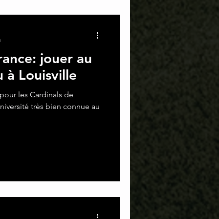
e
ance: jouer au
 à Louisville
our les Cardinals de
université très bien connue au