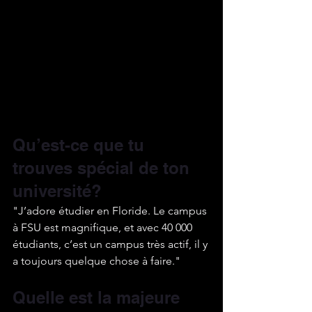
Qu’est-ce que tu 
trouves spécial de ton 
université?
"J’adore étudier en Floride. Le campus 
à FSU est magnifique, et avec 40 000 
étudiants, c’est un campus très actif, il y 
a toujours quelque chose à faire."
Quelle est la majeure 