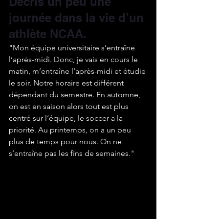
Décris un peu une 
journée dans la vie d’un 
athlète NCAA.
"Mon équipe universitaire s’entraîne 
l’après-midi. Donc, je vais en cours le 
matin, m’entraîne l’après-midi et étudie 
le soir. Notre horaire est différent 
dépendant du semestre. En automne, 
on est en saison alors tout est plus 
centré sur l’équipe, le soccer a la 
priorité. Au printemps, on a un peu 
plus de temps pour nous. On ne 
s’entraîne pas les fins de semaines."