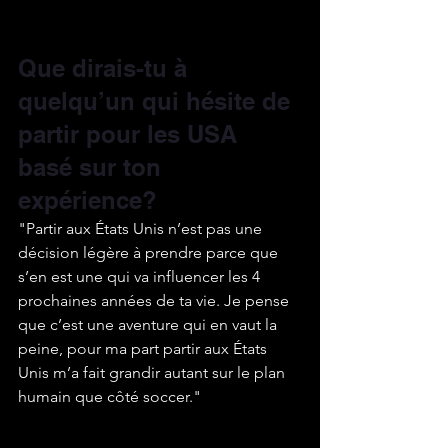
Que dirais-tu à 
quelqu’un qui hésite de 
partir pour les USA 
basé sur ton 
expérience?
"Partir aux États Unis n’est pas une 
décision légère à prendre parce que 
s’en est une qui va influencer les 4 
prochaines années de ta vie. Je pense 
que c’est une aventure qui en vaut la 
peine, pour ma part partir aux États 
Unis m’a fait grandir autant sur le plan 
humain que côté soccer."