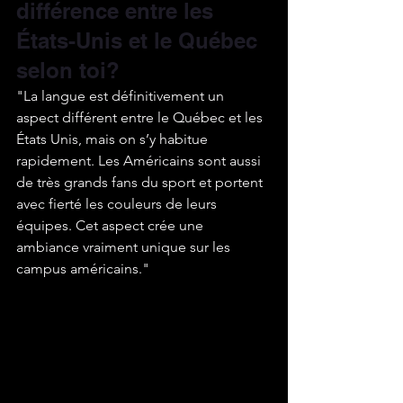
différence entre les 
États-Unis et le Québec 
selon toi?
"La langue est définitivement un 
aspect différent entre le Québec et les 
États Unis, mais on s’y habitue 
rapidement. Les Américains sont aussi 
de très grands fans du sport et portent 
avec fierté les couleurs de leurs 
équipes. Cet aspect crée une 
ambiance vraiment unique sur les 
campus américains."