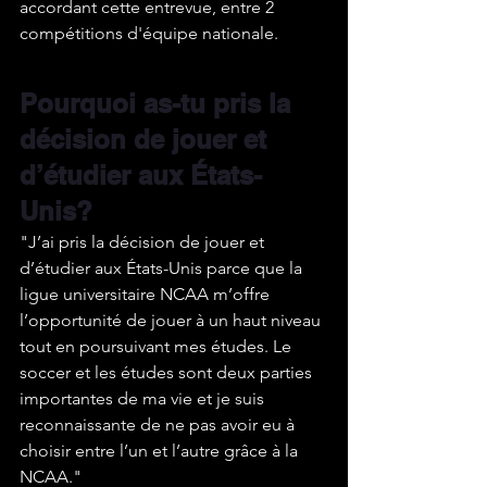
accordant cette entrevue, entre 2 
compétitions d'équipe nationale.
Pourquoi as-tu pris la 
décision de jouer et 
d’étudier aux États-
Unis?
"J’ai pris la décision de jouer et 
d’étudier aux États-Unis parce que la 
ligue universitaire NCAA m’offre 
l’opportunité de jouer à un haut niveau 
tout en poursuivant mes études. Le 
soccer et les études sont deux parties 
importantes de ma vie et je suis 
reconnaissante de ne pas avoir eu à 
choisir entre l’un et l’autre grâce à la 
NCAA."