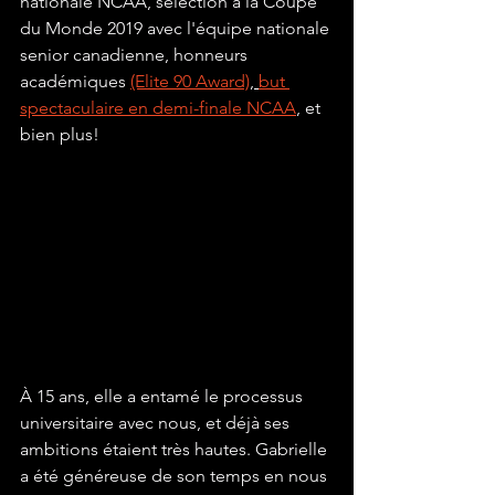
nationale NCAA, sélection à la Coupe 
du Monde 2019 avec l'équipe nationale 
senior canadienne, honneurs 
académiques 
(Elite 90 Award)
, 
but 
spectaculaire en demi-finale NCAA
,
 et 
bien plus!
À 15 ans, elle a entamé le processus 
universitaire avec nous, et déjà ses 
ambitions étaient très hautes. Gabrielle 
a été généreuse de son temps en nous 