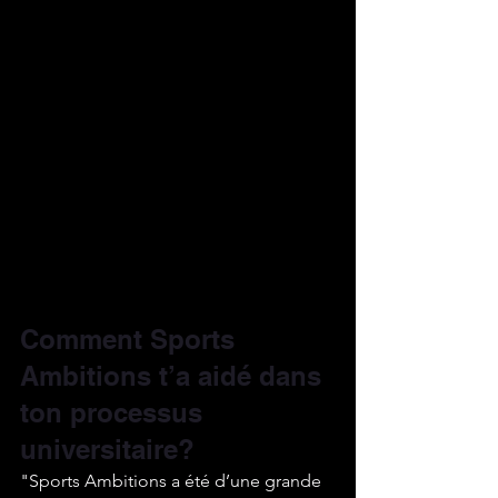
Comment Sports 
Ambitions t’a aidé dans 
ton processus 
universitaire? 
"Sports Ambitions a été d’une grande 