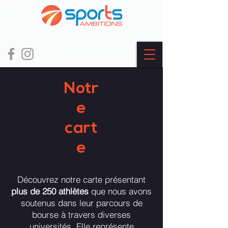
Notr
e
cart
e
Découvrez notre carte présentant
plus de 250 athlètes
que nous avons
soutenus dans leur parcours de
bourse à travers diverses
universités. Elle représente