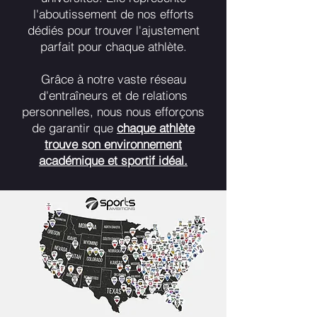
l'aboutissement de nos efforts
dédiés pour trouver l'ajustement
parfait pour chaque athlète.
Grâce à notre vaste réseau
d'entraîneurs et de relations
personnelles, nous nous efforçons
de garantir que
chaque athlète
trouve son environnement
académique et sportif idéal.