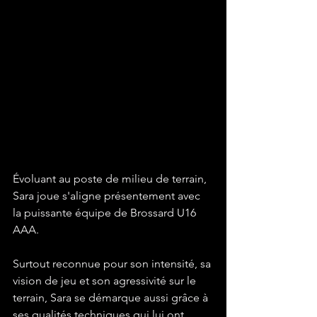
Évoluant au poste de milieu de terrain, 
Sara joue s'aligne présentement avec 
la puissante équipe de Brossard U16 
AAA. 
Surtout reconnue pour son intensité, sa 
vision de jeu et son agressivité sur le 
terrain, Sara se démarque aussi grâce à 
ses qualités techniques qui lui ont 