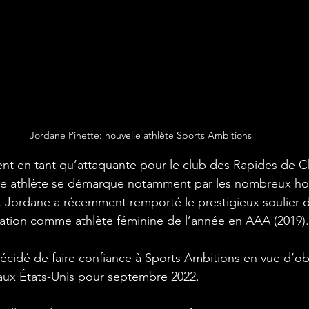
Jordane Pinette: nouvelle athlète Sports Ambitions
nt en tant qu’attaquante pour le club des Rapides de C
e athlète se démarque notamment par les nombreux hon
s, Jordane a récemment remporté le prestigieux soulier d’
tion comme athlète féminine de l’année en AAA (2019).
décidé de faire confiance à Sports Ambitions en vue d’ob
 aux États-Unis pour septembre 2022. 