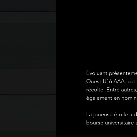
Évoluant présenteme
Ouest U16 AAA, cett
récolte. Entre autre
également en nomina
La joueuse étoile a 
bourse universitaire