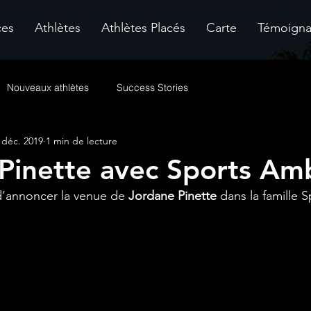
ces
Athlètes
Athlètes Placés
Carte
Témoign
Nouveaux athlètes
Success Stories
 déc. 2019
1 min de lecture
Pinette avec Sports Amb
’annoncer la venue de 
Jordane Pinette
 dans la famille S