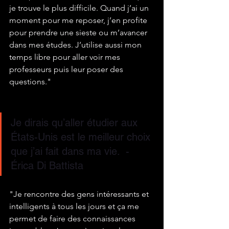
je trouve le plus difficile. Quand j’ai un 
moment pour me reposer, j’en profite 
pour prendre une sieste ou m’avancer 
dans mes études. J’utilise aussi mon 
temps libre pour aller voir mes 
professeurs puis leur poser des 
questions."
Je dirais qu’aller étudier aux 
États-Unis est le meilleur choix 
que j’ai fait dans ma vie.  - 
Érica Di Battista
"Je rencontre des gens intéressants et 
intelligents à tous les jours et ça me 
permet de faire des connaissances 