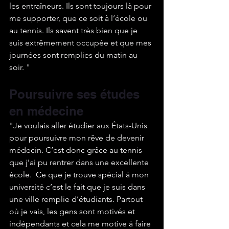
les entraîneurs. Ils sont toujours là pour 
me supporter, que ce soit à l’école ou 
au tennis. Ils savent très bien que je 
suis extrêmement occupée et que mes 
journées sont remplies du matin au 
soir. "
Poursuivre ses études 
en médecine
"Je voulais aller étudier aux États-Unis 
pour poursuivre mon rêve de devenir 
médecin. C’est donc grâce au tennis 
que j’ai pu rentrer dans une excellente 
école.  Ce que je trouve spécial à mon 
université c’est le fait que je suis dans 
une ville remplie d’étudiants. Partout 
où je vais, les gens sont motivés et 
indépendants et cela me motive à faire 