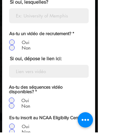
Si oui, lesquelles?
As-tu un vidéo de recrutement?
*
Oui
Non
Si oui, dépose le lien ici:
As-tu des séquences vidéo
disponibles?
*
Oui
Non
Es-tu inscrit au NCAA Eligibiliy Center?
*
Oui
Non