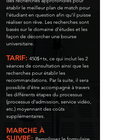
des recherches approfondies pour
établir le meilleur plan de match pour
l'étudiant en question afin qu'il puisse
réaliser son rêve. Les recherches sont
basés sur le domaine d'études et les
façon de décorcher une bourse
universitaire.
TARIF:
450$+tx, ce qui inclut les 2
séances de consultation ainsi que les
recherches pour établir les
recommandations. Par la suite, il sera
possible d'être accompagné à travers
les différents étapes du processus
(processus d'admission, service vidéo,
etc.) moyennant des coûts
supplémentaires.
MARCHE À
SUIVRE:
Remplissez le formulaire