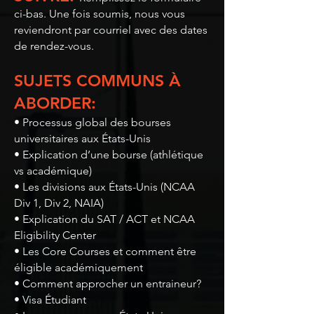
ci-bas. Une fois soumis, nous vous
reviendront par courriel avec des dates
de rendez-vous.
SUJETS COMMUNS À
ABORDER:
• Processus global des bourses
universitaires aux États-Unis
• Explication d’une bourse (athlétique
vs académique)
• Les divisions aux États-Unis (NCAA
Div 1, Div 2, NAIA)
• Explication du SAT / ACT et NCAA
Eligibility Center
• Les Core Courses et comment être
éligible académiquement
• Comment approcher un entraineur?
• Visa Étudiant