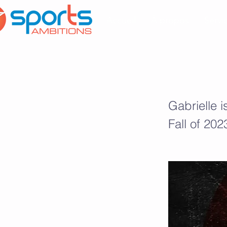
Accueil
À propos
Servi
Gabrielle Sai
Gabrielle i
Fall of 202