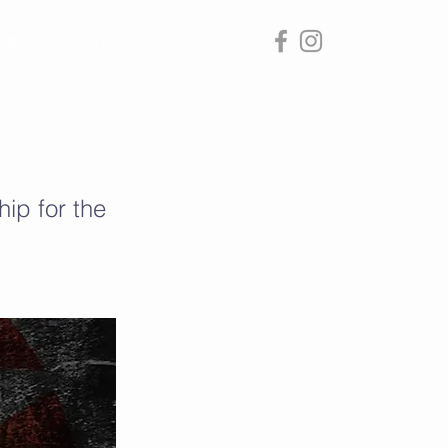
ages
Contact
hip for the