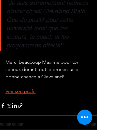
"Je suis extrêmement heureux 
d’avoir choisi Cleveland State. 
Que du positif pour cette 
université ainsi que les 
joueurs, le coach et les 
programmes offerts!"
Merci beaucoup Maxime pour ton 
sérieux durant tout le processus et 
bonne chance à Cleveland!
Voir son profil