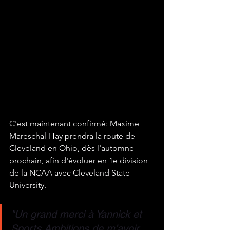
C'est maintenant confirmé: 
Maxime 
Mareschal-Hay
 prendra la route de 
Cleveland en Ohio, dès l'automne 
prochain, afin d'évoluer en 1e division 
de la NCAA avec Cleveland State 
University.
"Un grand merci à Yannick et 
Sports Ambitions de m’avoir 