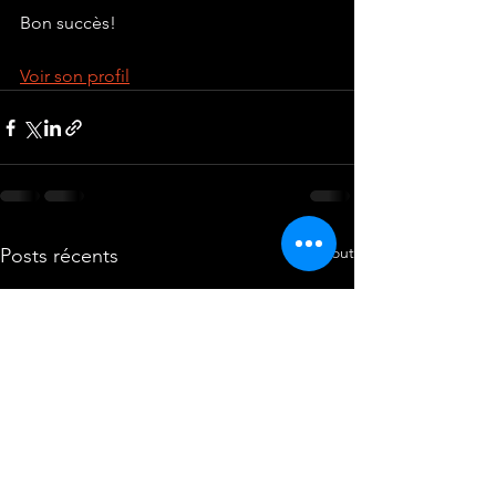
Bon succès!
Voir son profil
Voir tout
Posts récents