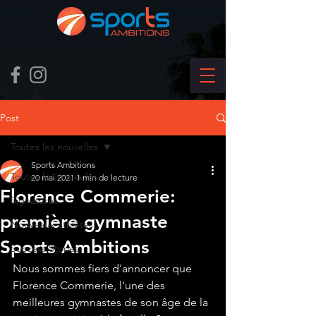
Post
Toutes les nouvelles
Sports Ambitions
Toutes les nouvelles
20 mai 2021
1 min de lecture
Florence Commerie:
Signatures
première gymnaste
Nouveaux athlètes
Sports Ambitions
Success Stories
Nous sommes fiers d'annoncer que 
Florence Commerie, l'une des 
meilleures gymnastes de son âge de la 