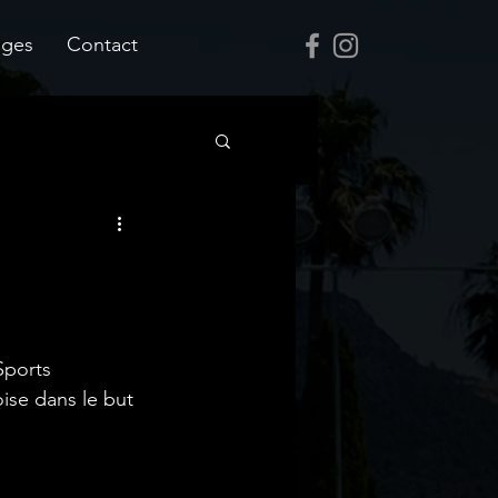
ages
Contact
Sports 
ise dans le but 