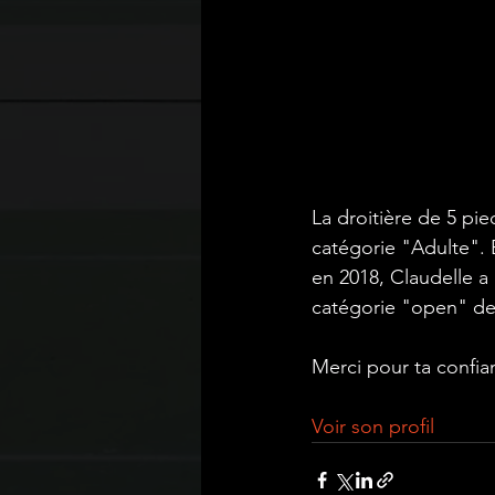
La droitière de 5 pi
catégorie "Adulte". 
en 2018, Claudelle a
catégorie "open" de
Merci pour ta confi
Voir son profil