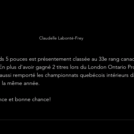
Claudelle Labonté-Frey
eds 5 pouces est présentement classée au 33e rang canad
En plus d'avoir gagné 2 titres lors du London Ontario Pr
 aussi remporté les championnats quebécois intérieurs da
 la même année. 
ance et bonne chance!